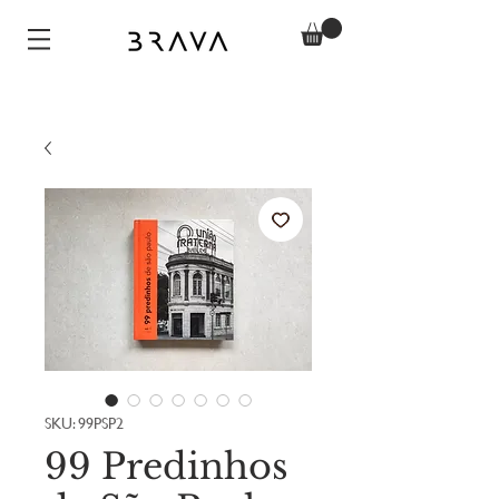
SKU: 99PSP2
99 Predinhos