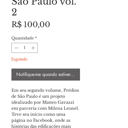
São Paulo vol.
2
Preço
R$ 100,00
Quantidade
*
Esgotado
Notifique-me quando estiver disponível
Em seu segundo volume, Prédios
de São Paulo é um projeto
idealizado por Matteo Gavazzi
em parceria com Milena Leonel.
Teve seu início como uma
página no Facebook, onde as
histórias das edificações mais