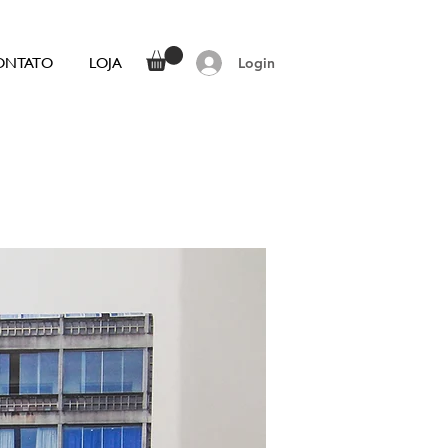
ONTATO
LOJA
Login