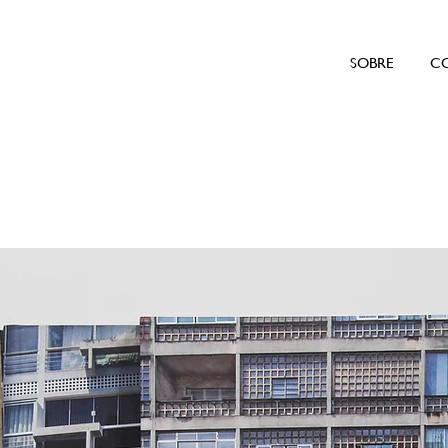
SOBRE
C