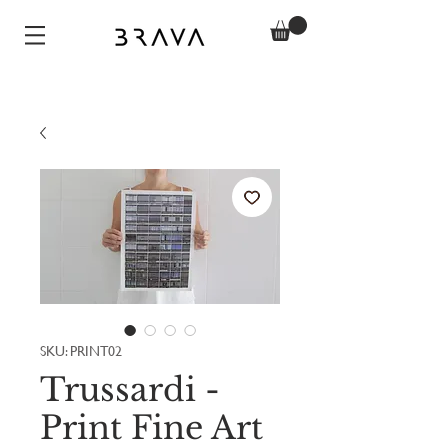
SKU: PRINT02
Trussardi -
Print Fine Art