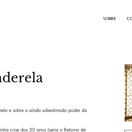
SOBRE
C
nderela
ela e sobre o ainda subestimado poder da
ha crise dos 30 anos (seria o Retorno de