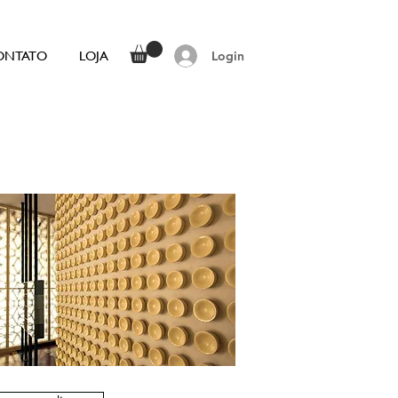
ONTATO
LOJA
Login