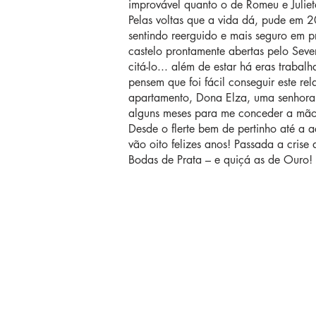
improvável quanto o de Romeu e Juliet
Pelas voltas que a vida dá, pude em 2
sentindo reerguido e mais seguro em p
castelo prontamente abertas pelo Seve
citá-lo... além de estar há eras trabal
pensem que foi fácil conseguir este r
apartamento, Dona Elza, uma senhora 
alguns meses para me conceder a mão
Desde o flerte bem de pertinho até a 
vão oito felizes anos! Passada a crise
Bodas de Prata – e quiçá as de Ouro!