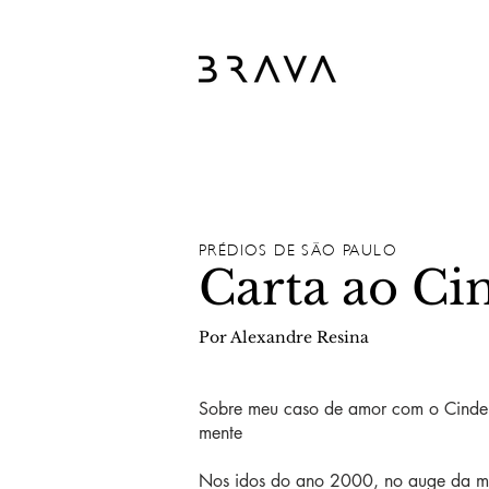
PRÉDIOS DE SÃO PAULO
Carta ao Ci
Por Alexandre Resina
Sobre meu caso de amor com o Cinder
mente
Nos idos do ano 2000, no auge da min